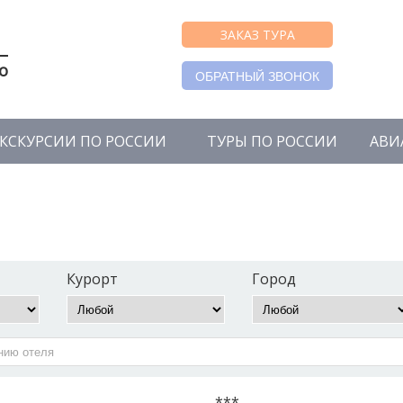
ЗАКАЗ ТУРА
о
ОБРАТНЫЙ ЗВОНОК
КСКУРСИИ ПО РОССИИ
ТУРЫ ПО РОССИИ
АВИ
Курорт
Город
***