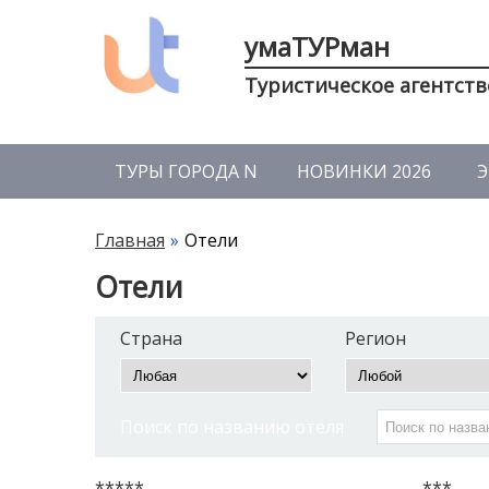
умаТУРман
Туристическое агентств
ТУРЫ ГОРОДА N
НОВИНКИ 2026
Э
Главная
Отели
Отели
Страна
Регион
Поиск по названию отеля
*****
***