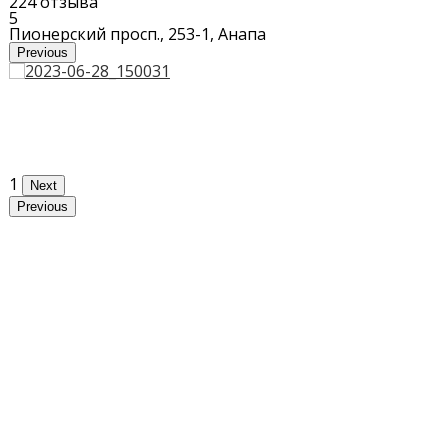
224 отзыва
5
Пионерский просп., 253-1, Анапа
Previous
1
Next
Previous