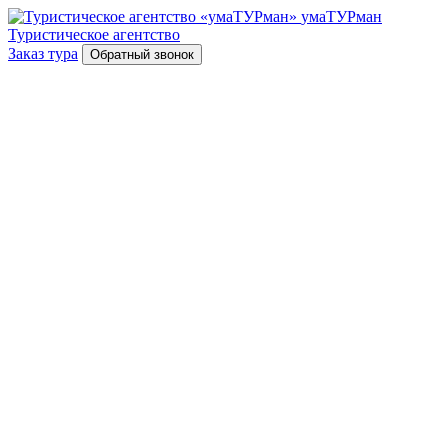
умаТУРман
Туристическое агентство
Заказ тура
Обратный звонок