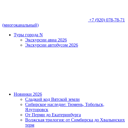
+7 (920) 078-78-71
(многоканальный)
Туры города N
Экскурсии авиа 2026
Экскурсии автобусом 2026
Новинки 2026
Сладкий код Вятской земли
Сибирское наследие: Тюмень, Тобольск,
Ялуторовск
От Перми до Екатеринбурга
Волжская трилогия: от Симбирска до Хвалынских
терм