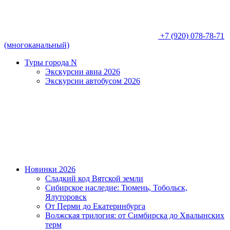
+7 (920) 078-78-71
(многоканальный)
Туры города N
Экскурсии авиа 2026
Экскурсии автобусом 2026
Новинки 2026
Сладкий код Вятской земли
Сибирское наследие: Тюмень, Тобольск,
Ялуторовск
От Перми до Екатеринбурга
Волжская трилогия: от Симбирска до Хвалынских
терм