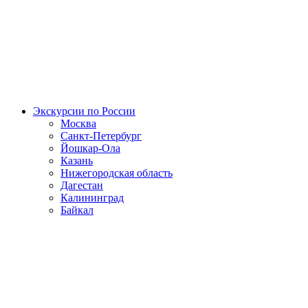
Экскурсии по России
Москва
Санкт-Петербург
Йошкар-Ола
Казань
Нижегородская область
Дагестан
Калининград
Байкал