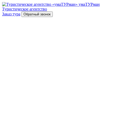
умаТУРман
Туристическое агентство
Заказ тура
Обратный звонок