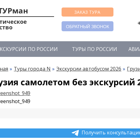
ТУРман
ЗАКАЗ ТУРА
тическое
ство
ОБРАТНЫЙ ЗВОНОК
КСКУРСИИ ПО РОССИИ
ТУРЫ ПО РОССИИ
АВИ
ная
Туры города N
Экскурсии автобусом 2026
Груз
узия самолетом без экскурсий 
Получить консультацию