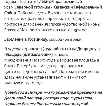
годом. Посетите
Главный
православный
храм
Северной столицы -
Казанский
Кафедральный
Собор.
Побывав здесь, Вы узнаете множество
интересных фактов, например, что собор был
построен для хранения списка чудотворной иконы
Божией Матери Казанской и многое другое...
Заселение в гостиницу
, свободное время.
В подарок т
рансфер (туда-обратно) на Дворцовую
площадь (для желающих).
В честь
празднования Нового года Дворцовая площадь в
Санкт-Петербурге всегда превращается в
центр праздничных гуляний. По традиции именно
здесь накануне устанавливают и зажигают
главную елку города.
Новый год в Питере — это романтика праздника на
Дворцовой площади, спящая подо льдом Нева,
горящие факелы Ростральных колонн, яркий