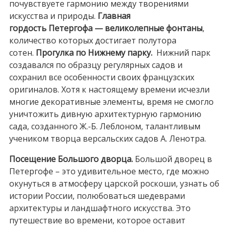
почувствуете гармонию между творениями
искусства и природы.
Главная
гордость Петергофа — великолепные фонтаны
,
количество которых достигает полутора
сотен.
Прогулка по Нижнему парку.
Нижний парк
создавался по образцу регулярных садов и
сохранил все особенности своих французских
оригиналов. Хотя к настоящему времени исчезли
многие декоративные элементы, время не смогло
уничтожить дивную архитектурную гармонию
сада, созданного Ж.-Б. Леблоном, талантливым
учеником творца версальских садов А. Ленотра.
Посещение Большого дворца.
Большой дворец в
Петергофе – это удивительное место, где можно
окунуться в атмосферу царской роскоши, узнать об
истории России, полюбоваться шедеврами
архитектуры и ландшафтного искусства. Это
путешествие во времени, которое оставит