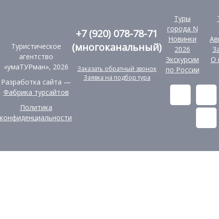
Туры
города N
+7 (920) 078-78-71
Новинки
Ав
(многоканальный)
Туристическое
2026
З
агентство
Экскурсии
О 
«умаТУРман», 2026
Заказать обратный звонок
по России
Заявка на подбор тура
Разработка сайта —
Фабрика турсайтов
Политика
конфиденциальности