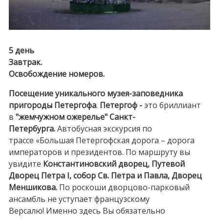
5 день
Завтрак.
Освобождение номеров.
Посещение уникального музея-заповедника
пригороды Петергофа
.
Петергоф -
это бриллиант
в
"жемчужном ожерелье" Санкт-
Петербурга.
Автобусная экскурсия по
трассе «Большая Петергофская дорога – дорога
императоров и президентов. По маршруту вы
увидите
Константиновский дворец, Путевой
Дворец Петра I, собор Св. Петра и Павла, Дворец
Меншикова.
По роскоши дворцово-парковый
ансамбль не уступает французскому
Версалю! Именно здесь Вы обязательно