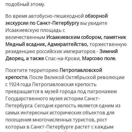
подобный этому.
Во время автобусно-пешеходной
обзорной
экскурсии по Санкт-Петербургу
вы увидите
Исаакиевскую площадь с
величественным
Исаакиевским собором, памятник
Медный всадник,
Адмиралтейство,
торжественную
резиденцию российских императоров -
Зимний
Дворец, а также
Спас-на-Крови,
Марсово поле.
Посетите территорию
Петропавловской
крепости.
После Великой Октябрьской революции
с 1924 года Петропавловская крепость
превращается в музей города под патронажем
Государственного музея истории Санкт-
Петербурга. Сегодня крепость является одним из
самых интересных исторических объектов для
посещения многочисленных туристов, рост
которых в Санкт-Петербурге растет с каждым