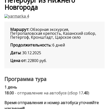
Петербург из Нижнего
Новгорода
Маршрут:
Обзорная экскурсия,
Петропаловская крепость, Казанский собор,
Петергоф, Кронштадт, Царское село
Продолжительность:
6 дней
Даты:
30.12.2025
Цена от:
22800
руб.
Программа тура
1 день
18.00
- отправление на автобусе (сбор 17
.40
)
Время отправления и номер автобуса уточняйте
накануне!!!