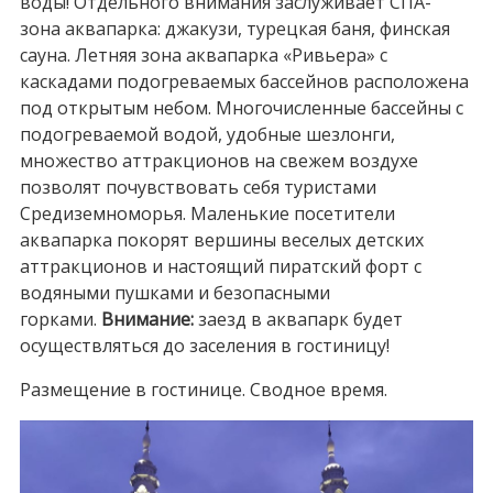
воды! Отдельного внимания заслуживает СПА-
зона аквапарка: джакузи, турецкая баня, финская
сауна. Летняя зона аквапарка «Ривьера» с
каскадами подогреваемых бассейнов расположена
под открытым небом. Многочисленные бассейны с
подогреваемой водой, удобные шезлонги,
множество аттракционов на свежем воздухе
позволят почувствовать себя туристами
Средиземноморья. Маленькие посетители
аквапарка покорят вершины веселых детских
аттракционов и настоящий пиратский форт с
водяными пушками и безопасными
горками.
Внимание:
заезд в аквапарк будет
осуществляться до заселения в гостиницу!
Размещение в гостинице. Сводное время.