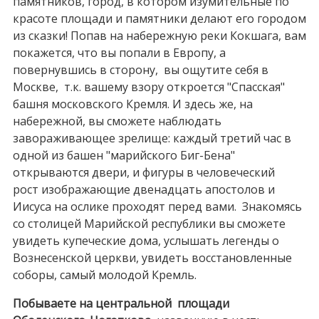
памятников, город,
в котором изумительные по
красоте площади и памятники делают его городом
из сказки!
Попав на набережную реки Кокшага, вам
покажется, что вы попали в Европу, а
повернувшись в сторону, вы ощутите себя в
Москве, т.к. вашему взору откроется "Спасская"
башня московского Кремля. И здесь же, на
набережной, вы сможете наблюдать
завораживающее зрелище: каждый третий час в
одной из башен "марийского Биг-Бена"
открываются двери, и фигуры в человеческий
рост изображающие двенадцать апостолов и
Иисуса на ослике проходят перед вами. Знакомясь
со столицей Марийской республики вы сможете
увидеть купеческие дома, услышать легенды о
Вознесенской церкви, увидеть восстановленные
соборы, самый молодой Кремль.
Побываете на центральной площади