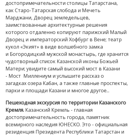
достопримечательности столицы Татарстана,
как Старо-Татарская слобода и Мечеть
Марджани, Дворец земледельцев,
заимствованные архитектурные решения
которого отдаленно копируют парижский Малый
Дворец и императорский Хофбург в Вене; театр
кукол «Экият» в виде волшебного замка
и Богородицкий мужской монастырь, где хранится
чудотворный список Казанской иконы Божьей
Матери; увидите самый высокий мост в Казани
- Мост Миллениум и услышите рассказ о
загадках озера Кабан, а также главные проспекты,
парки и площади Казани и многое другое...
Пешеходная экскурсия по территории Казанского
Кремля.
Казанский Кремль - главная
достопримечательность города, памятник
всемирного наследия ЮНЕСКО. Это - официальная
резиденция Президента Республики Татарстан и