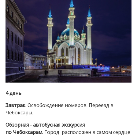
4 день
Завтрак.
Освобождение номеров. Переезд в
Чебоксары.
Обзорная - автобусная экскурсия
по Чебоксарам.
Город расположен в самом сердце