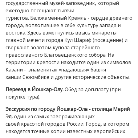
государственный музей-заповедник, который
ежегодно посещают тысячи
туристов. Белокаменный Кремль - сердце древнего
города, воплотившее в себе культуру запада и
востока. Здесь взметнулись ввысь минареты
главной мечети города Кул Шариф (посещение) и
сверкают золотом купола старейшего
православного Благовещенского собора. На
территории крепости находится один из символов
Казани - знаменитая «падающая» башня
ханши Сююмбике и другие исторические объекты.
Переезд в Йошкар-Олу.
Обед за доп.плату (при
покупке тура).
Экскурсия по городу
Йошкар-Ола - столица Марий
Эл,
один из самых завораживающих
своей красотой городов России. Город, в котором
находятся точные копии известных европейских