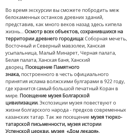
Во время экскурсии вы сможете побродить меж
белокаменных останков древних зданий,
представив, как много веков назад здесь кипела
жизнь…
Осмотр всех объектов, сохранившихся на
территории древнего городища:
Соборная мечеть,
Восточный и Северный мавзолеи, Ханская
усыпальница, Малый Минарет, Черная палата,
Белая палата, Ханская баня, Ханский
дворец.
Посещение Памятного
знака,
построенного в честь официального
принятия ислама волжскими булгарами в 922 году,
где хранится самый большой печатный Коран в
мире.
Посещение музея Болгарской
цивилизации.
Экспозиции музея повествуют о
жизни болгарского народа - предков современных
казанских татар. Так же посещение
музея тюрко-
татарской письменности, музея истории
Успенской церкви, музея «Дом лекаря».