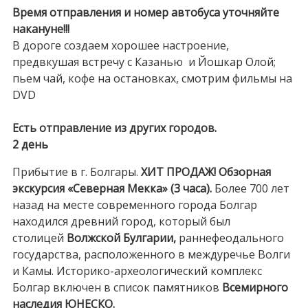
Время отправления и номер автобуса уточняйте
накануне!!!
В дороге создаем хорошее настроение,
предвкушая встречу с Казанью и Йошкар Олой;
пьем чай, кофе на остановках, смотрим фильмы на
DVD
Есть отправление из других городов.
2 день
Прибытие в г. Болгары.
ХИТ ПРОДАЖ!
Обзорная
экскурсия «Северная Мекка» (3 часа).
Более 700 лет
назад на месте современного города Болгар
находился древний город, который был
столицей
Волжской Булгарии,
раннефеодального
государства, расположенного в междуречье Волги
и Камы. Историко-археологический комплекс
Болгар включен в список памятников
Всемирного
наследия ЮНЕСКО.