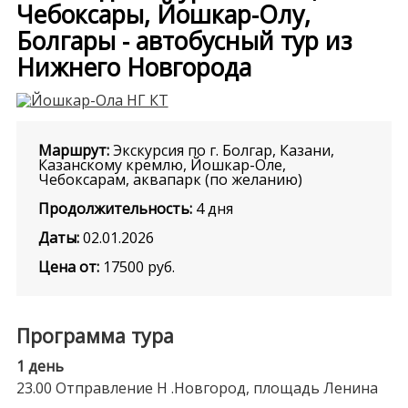
Чебоксары, Йошкар-Олу,
Болгары - автобусный тур из
Нижнего Новгорода
Маршрут:
Экскурсия по г. Болгар, Казани,
Казанскому кремлю, Йошкар-Оле,
Чебоксарам, аквапарк (по желанию)
Продолжительность:
4 дня
Даты:
02.01.2026
Цена от:
17500
руб.
Программа тура
1 день
23.00 Отправление Н .Новгород, площадь Ленина