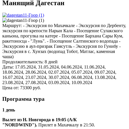
Манящий Дагестан
Маршрут:
- Экскурсия по Махачкале - Экскурсия по Дербенту,
экскурсия по крепости Нарын Кала - Посещение Сулакского
каньона, прогулка на катере - Посещение Бархана Сары Кум,
ракетоносца - "Лунь". - Посещение Салтинского водопада -
Экскурсию в аул-призрак Гамсутль - Экскурсия по Гунибу -
Экскурсия в с. Хунзах (водопад Тобот, Матлас, каменная
чаша)
Продолжительность:
8 дней
Даты:
17.05.2024, 31.05.2024, 04.06.2024, 11.06.2024,
18.06.2024, 28.06.2024, 02.07.2024, 05.07.2024, 09.07.2024,
16.07.2024, 23.07.2024, 30.07.2024, 06.08.2024, 13.08.2024,
23.08.2024, 27.08.2024, 03.09.2024, 10.09.2024
Цена от:
73300
руб.
Программа тура
1 день
Вылет из Н. Новгорода в 19:05
(А/К
"NORDWIND").
Прилет в Махачкалу в 21:50.