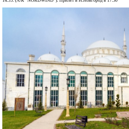
14:55. (А/К "NORDWIND"). Прилет в Н.Новгород в 17:50