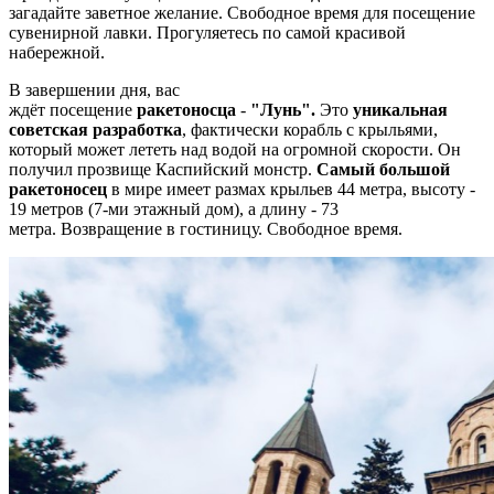
загадайте заветное желание. Свободное время для посещение
сувенирной лавки. Прогуляетесь по самой красивой
набережной.
В завершении дня, вас
ждёт посещение
ракетоносца
-
"Лунь".
Это
уникальная
советская разработка
, фактически корабль с крыльями,
который может лететь над водой на огромной скорости. Он
получил прозвище Каспийский монстр.
Самый большой
ракетоносец
в мире имеет размах крыльев 44 метра, высоту -
19 метров (7-ми этажный дом), а длину - 73
метра.
Возвращение в гостиницу. Свободное время.