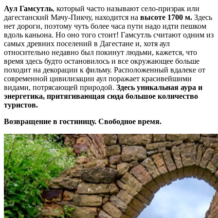
Аул Гамсутль
, который часто называют село-призрак или
дагестанский Мачу-Пикчу, находится на
высоте 1700 м.
Здесь
нет дороги, поэтому чуть более часа пути надо идти пешком
вдоль каньона. Но оно того стоит! Гамсутль считают одним из
самых древних поселений в Дагестане и, хотя аул
относительно недавно был покинут людьми, кажется, что
время здесь будто остановилось и все окружающее больше
походит на декорации к фильму. Расположенный вдалеке от
современной цивилизации аул поражает красивейшими
видами, потрясающей природой.
Здесь уникальная аура и
энергетика, притягивающая сюда большое количество
туристов.
Возвращение в гостиницу. Свободное время.