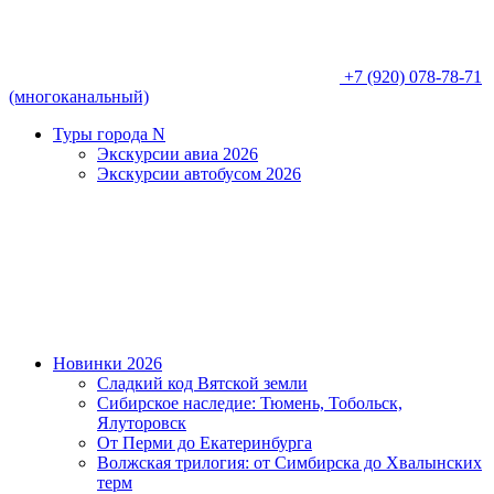
+7 (920) 078-78-71
(многоканальный)
Туры города N
Экскурсии авиа 2026
Экскурсии автобусом 2026
Новинки 2026
Сладкий код Вятской земли
Сибирское наследие: Тюмень, Тобольск,
Ялуторовск
От Перми до Екатеринбурга
Волжская трилогия: от Симбирска до Хвалынских
терм