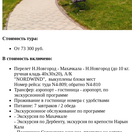
Стоимость тура:
От 73 300 руб.
В стоимость включено:
Перелет Н.Новгород - Махачкала - Н.Новгород (до 10 кг.
ручная кладь 40х30х20), А/К
"NORDWIND", выкуплены блоки мест
Номер рейса: туда N4-809; обратно N4-810
Трансфер: аэропорт - гостиница - аэропорт, по
экскурсионной программе
Проживание в гостинице номера с удобствами
Питание: 7 завтраков / 2 обеда
Экскурсионное обслуживание по программе
- Экскурсия по Махачкале
- Экскурсия по Дербенту, экскурсия по крепости Нарын
Кала