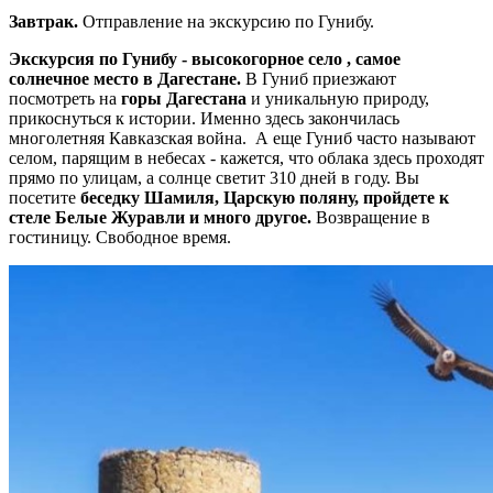
Завтрак.
Отправление на экскурсию по Гунибу.
Экскурсия по Гунибу - высокогорное село , самое
солнечное место в Дагестане.
В Гуниб приезжают
посмотреть на
горы Дагестана
и уникальную природу,
прикоснуться к истории. Именно здесь закончилась
многолетняя Кавказская война. А еще Гуниб часто называют
селом, парящим в небесах - кажется, что облака здесь проходят
прямо по улицам, а солнце светит 310 дней в году. Вы
посетите
беседку Шамиля, Царскую поляну, пройдете к
стеле Белые Журавли и много другое.
Возвращение в
гостиницу. Свободное время.