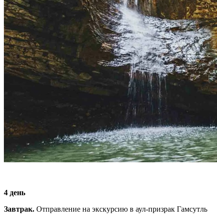
4 день
Завтрак.
Отправление на экскурсию в аул-призрак Гамсутль