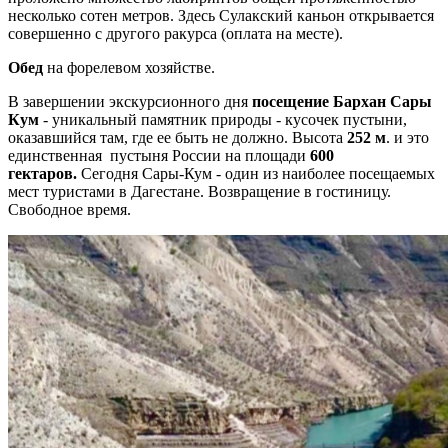
несколько сотен метров. Здесь Сулакский каньон открывается
совершенно с другого ракурса (оплата на месте).
Обед
на форелевом хозяйстве.
В завершении экскурсионного дня
посещение Бархан Сары
Кум
- уникальный памятник природы - кусочек пустыни,
оказавшийся там, где ее быть не должно. Высота
252 м
. и это
единственная пустыня России на площади
600
гектаров.
Сегодня Сары-Кум - один из наиболее посещаемых
мест туристами в Дагестане. Возвращение в гостиницу.
Свободное время.