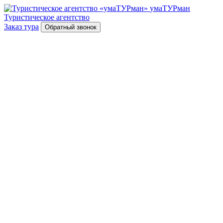
умаТУРман
Туристическое агентство
Заказ тура
Обратный звонок