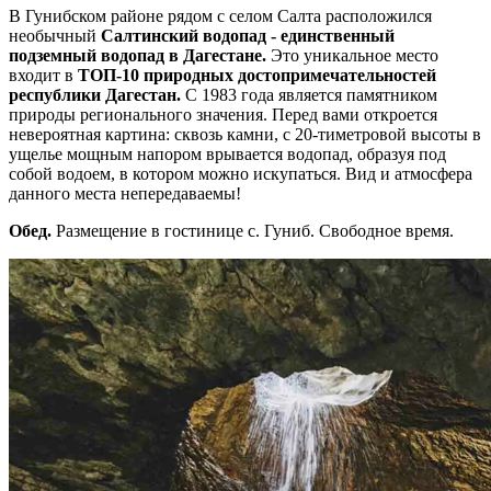
В Гунибском районе рядом с селом Салта расположился
необычный
Салтинский водопад - единственный
подземный водопад в Дагестане.
Это уникальное место
входит в
ТОП-10 природных достопримечательностей
республики Дагестан.
С 1983 года является памятником
природы регионального значения. Перед вами откроется
невероятная картина: сквозь камни, с 20-тиметровой высоты в
ущелье мощным напором врывается водопад, образуя под
собой водоем, в котором можно искупаться. Вид и атмосфера
данного места непередаваемы!
Обед.
Размещение в гостинице с. Гуниб. Свободное время.