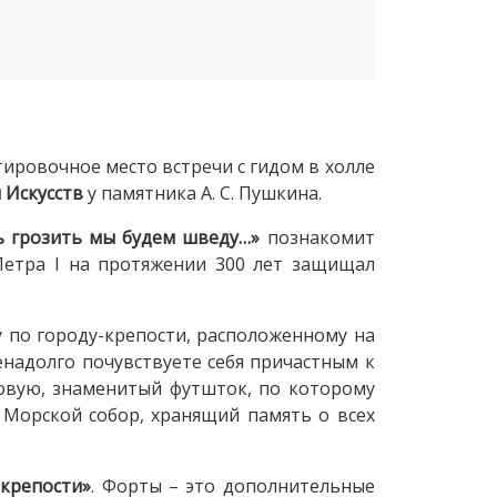
ировочное место встречи с гидом в холле
 Искусств
у памятника А. С. Пушкина.
ль грозить мы будем шведу…»
познакомит
Петра I на протяжении 300 лет защищал
 по городу-крепости, расположенному на
енадолго почувствуете себя причастным к
овую, знаменитый футшток, по которому
Морской собор, хранящий память о всех
 крепости»
. Форты – это дополнительные