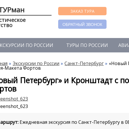
ТУРман
ЗАКАЗ ТУРА
стическое
тство
ОБРАТНЫЙ ЗВОНОК
КСКУРСИИ ПО РОССИИ
ТУРЫ ПО РОССИИ
АВИ
ная
Экскурсии по России
Санкт-Петербург
«Новый 
ея-Макета Фортов
овый Петербург» и Кронштадт с п
ртов
аршрут:
Ежедневная экскурсия по Санкт-Петербургу в 0