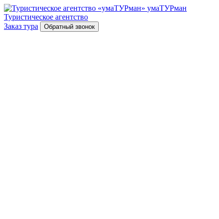
умаТУРман
Туристическое агентство
Заказ тура
Обратный звонок