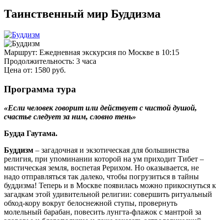
Таинственный мир Буддизма
Маршрут:
Ежедневная экскурсия по Москве в 10:15
Продолжительность:
3 часа
Цена от:
1580
руб.
Программа тура
«Если человек говорит или действует с чистой душой,
счастье следует за ним, словно тень»
Будда Гаутама.
Буддизм
– загадочная и экзотическая для большинства
религия, при упоминании которой на ум приходит Тибет –
мистическая земля, воспетая Рерихом. Но оказывается, не
надо отправляться так далеко, чтобы погрузиться в тайны
буддизма! Теперь и в Москве появилась можно прикоснуться к
загадкам этой удивительной религии: совершить ритуальный
обход-кору вокруг белоснежной ступы, провернуть
молельный барабан, повесить лунгта-флажок с мантрой за