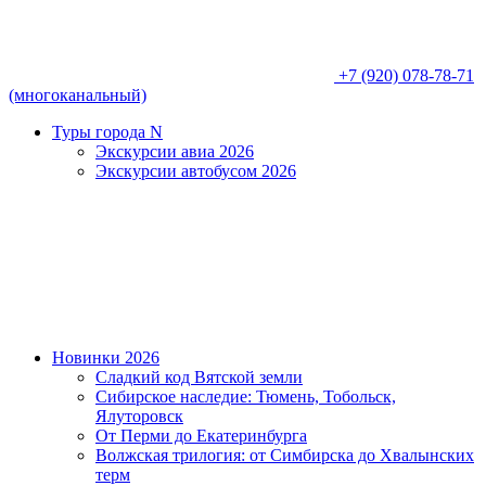
+7 (920) 078-78-71
(многоканальный)
Туры города N
Экскурсии авиа 2026
Экскурсии автобусом 2026
Новинки 2026
Сладкий код Вятской земли
Сибирское наследие: Тюмень, Тобольск,
Ялуторовск
От Перми до Екатеринбурга
Волжская трилогия: от Симбирска до Хвалынских
терм