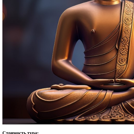
Стоимость тура: