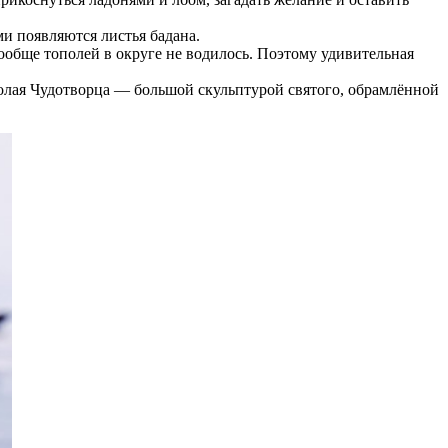
ми появляются листья бадана.
вообще тополей в округе не водилось. Поэтому удивительная
колая Чудотворца — большой скульптурой святого, обрамлённой