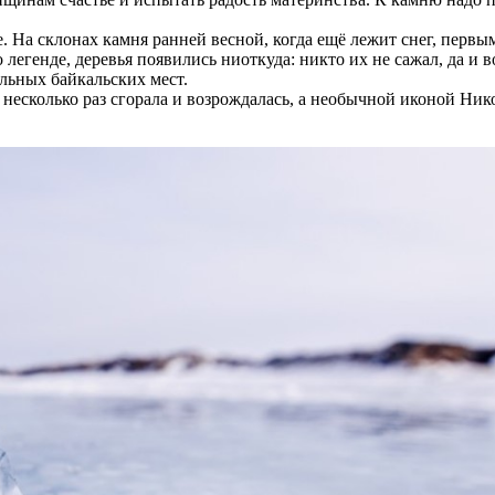
 На склонах камня ранней весной, когда ещё лежит снег, первы
егенде, деревья появились ниоткуда: никто их не сажал, да и 
льных байкальских мест.
 несколько раз сгорала и возрождалась, а необычной иконой Ни