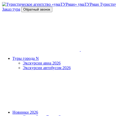
умаТУРман
Туристич
Заказ тура
Обратный звонок
Туры города N
Экскурсии авиа 2026
Экскурсии автобусом 2026
Новинки 2026