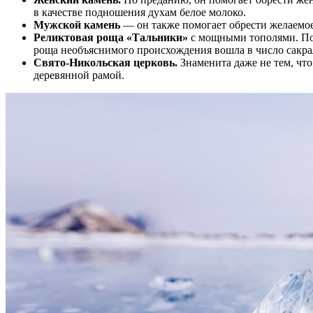
в качестве подношения духам белое молоко.
Мужской камень
— он также помогает обрести желаемое.
Реликтовая роща «Тальники»
с мощными тополями. По л
роща необъяснимого происхождения вошла в число сакра
Свято-Никольская церковь.
Знаменита даже не тем, что
деревянной рамой.