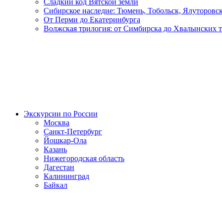
Сладкий код Вятской земли
Сибирское наследие: Тюмень, Тобольск, Ялуторовс
От Перми до Екатеринбурга
Волжская трилогия: от Симбирска до Хвалынских 
Экскурсии по России
Москва
Санкт-Петербург
Йошкар-Ола
Казань
Нижегородская область
Дагестан
Калининград
Байкал