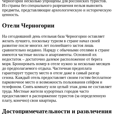
Черногории несколько упрощены для российских туристов.
Из страны без специального разрешения нельзя вывозить
предметы, представляющие археологическую и историческую
ценность.
Отели Черногории
На сегодняшний день отельная база Черногории оставляет
желать лучшего, поскольку туризм в стране начал своей
развитие после многих лет полнейшего застоя лишь
сравнительно недавно. Наряду с обычными отелями в стране
имеются частные виллы и апартаменты. Основной их
недостаток – достаточно далекое расположение от берега
моря. Бронировать номер в отеле нужно за несколько месяцев
до предполагаемого отдыха. Частичная предоплата
гарантирует туристу место в отеле даже в самый разгар
сезона. Каждый отель предоставляет своим гостям бесплатное
парковочное место и возможность пользования сейфом и
телефоном. Снять комнату или целый этаж дома не составляет
труда. Местные жители курортных городов часто
предоставляют в распоряжение туристов (за определенную
плату, конечно) свои квартиры.
Достопримечательности и развлечения