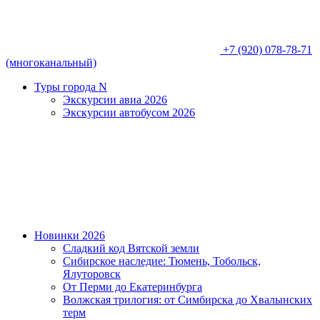
+7 (920) 078-78-71
(многоканальный)
Туры города N
Экскурсии авиа 2026
Экскурсии автобусом 2026
Новинки 2026
Сладкий код Вятской земли
Сибирское наследие: Тюмень, Тобольск,
Ялуторовск
От Перми до Екатеринбурга
Волжская трилогия: от Симбирска до Хвалынских
терм