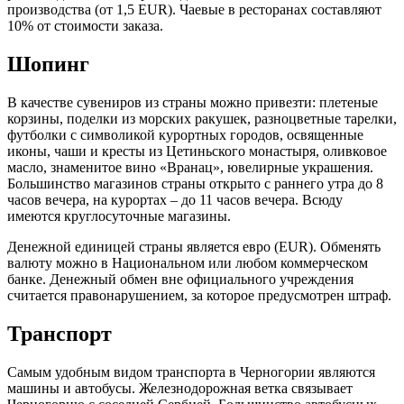
производства (от 1,5 EUR). Чаевые в ресторанах составляют
10% от стоимости заказа.
Шопинг
В качестве сувениров из страны можно привезти: плетеные
корзины, поделки из морских ракушек, разноцветные тарелки,
футболки с символикой курортных городов, освященные
иконы, чаши и кресты из Цетиньского монастыря, оливковое
масло, знаменитое вино «Вранац», ювелирные украшения.
Большинство магазинов страны открыто с раннего утра до 8
часов вечера, на курортах – до 11 часов вечера. Всюду
имеются круглосуточные магазины.
Денежной единицей страны является евро (EUR). Обменять
валюту можно в Национальном или любом коммерческом
банке. Денежный обмен вне официального учреждения
считается правонарушением, за которое предусмотрен штраф.
Транспорт
Самым удобным видом транспорта в Черногории являются
машины и автобусы. Железнодорожная ветка связывает