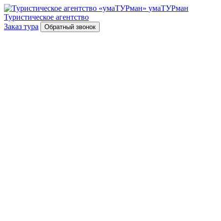
умаТУРман
Туристическое агентство
Заказ тура
Обратный звонок