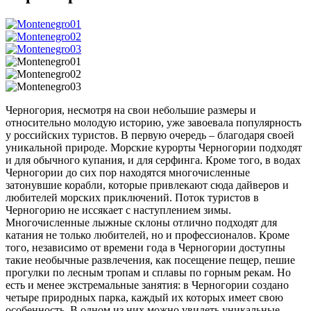
Черногория, несмотря на свои небольшие размеры и
относительно молодую историю, уже завоевала популярность
у российских туристов. В первую очередь – благодаря своей
уникальной природе. Морские курорты Черногории подходят
и для обычного купания, и для серфинга. Кроме того, в водах
Черногории до сих пор находятся многочисленные
затонувшие корабли, которые привлекают сюда дайверов и
любителей морских приключений. Поток туристов в
Черногорию не иссякает с наступлением зимы.
Многочисленные лыжные склоны отлично подходят для
катания не только любителей, но и профессионалов. Кроме
того, независимо от времени года в Черногории доступны
такие необычные развлечения, как посещение пещер, пешие
прогулки по лесным тропам и сплавы по горным рекам. Но
есть и менее экстремальные занятия: в Черногории создано
четыре природных парка, каждый их которых имеет свою
особенность. В одном из них можно увидеть уникальные