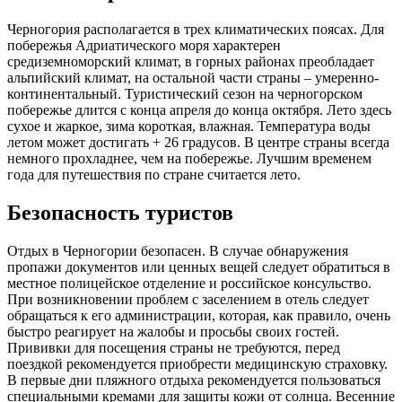
Черногория располагается в трех климатических поясах. Для
побережья Адриатического моря характерен
средиземноморский климат, в горных районах преобладает
альпийский климат, на остальной части страны – умеренно-
континентальный. Туристический сезон на черногорском
побережье длится с конца апреля до конца октября. Лето здесь
сухое и жаркое, зима короткая, влажная. Температура воды
летом может достигать + 26 градусов. В центре страны всегда
немного прохладнее, чем на побережье. Лучшим временем
года для путешествия по стране считается лето.
Безопасность туристов
Отдых в Черногории безопасен. В случае обнаружения
пропажи документов или ценных вещей следует обратиться в
местное полицейское отделение и российское консульство.
При возникновении проблем с заселением в отель следует
обращаться к его администрации, которая, как правило, очень
быстро реагирует на жалобы и просьбы своих гостей.
Прививки для посещения страны не требуются, перед
поездкой рекомендуется приобрести медицинскую страховку.
В первые дни пляжного отдыха рекомендуется пользоваться
специальными кремами для защиты кожи от солнца. Весенние