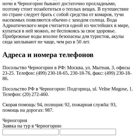
ночи в Черногории бывают достаточно прохладными,
поэтому стоит позаботиться о теплых вещах. В путешествие
по стране следует брать с собой средства от комаров, тучи
насекомых появляются обычно с заходом солнца. Вода
Адриатического моря считается одной из чистейших в мире,
купаться в ней можно, не беспокоясь за свое здоровье.
Прибрежные воды вполне безопасны для туристов, акулы
сюда заплывают не чаще, чем раз в 50 лет.
Адреса и номера телефонов
Посольство Черногории в РФ: Москва, ул. Мытная, 3, офисы
23-25. Телефон: (499) 230-18-65, 230-18-76, факс: (499) 230-18-
86.
Посольство РФ в Черногории: Подгорица, ul. Velise Mugose, 1.
Телефон: (20) 272-460.
Скорая помощь: 94, полиция: 92, пожарная служба: 93,
помощь на дорогах: 987.
Черногория
Заявка на тур в Черногорию