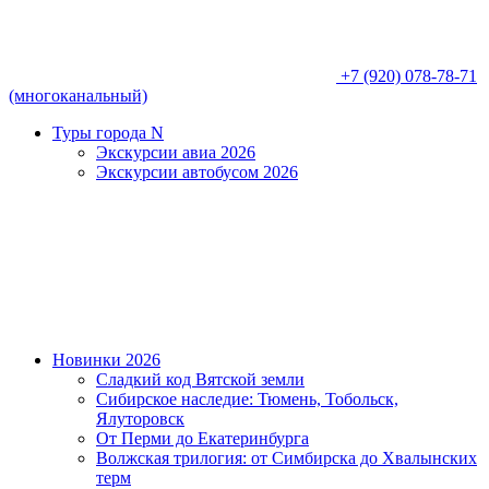
+7 (920) 078-78-71
(многоканальный)
Туры города N
Экскурсии авиа 2026
Экскурсии автобусом 2026
Новинки 2026
Сладкий код Вятской земли
Сибирское наследие: Тюмень, Тобольск,
Ялуторовск
От Перми до Екатеринбурга
Волжская трилогия: от Симбирска до Хвалынских
терм