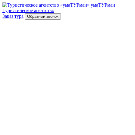
умаТУРман
Туристическое агентство
Заказ тура
Обратный звонок