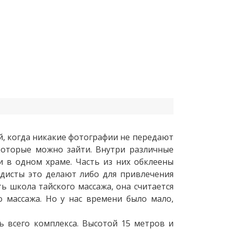
й, когда никакие фотографии не передают
которые можно зайти. Внутри различные
и в одном храме. Часть из них обклеены
ддисты это делают либо для привлечения
ь школа тайского массажа, она считается
 массажа. Но у нас времени было мало,
ь всего комплекса. Высотой 15 метров и