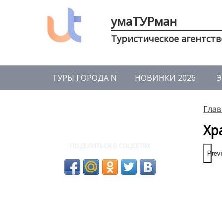
умаТУРман
Туристическое агентств
ТУРЫ ГОРОДА N
НОВИНКИ 2026
Э
Глав
Хр
ПОДЕЛИТЬСЯ В СОЦСЕТЯХ
Prev