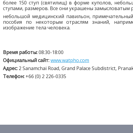
более 150 ступ (святилищ) в форме куполов, небол
ступами, размеров. Все они украшены замысловатым
небольшой медицинский павильон, примечательный
пособия по некоторым отраслям знаний, наприме
изображение тела человека.
Время работы:
08:30-18:00
Официальный сайт:
www.watpho.com
Адрес:
2 Sanamchai Road, Grand Palace Subdistrict, Pranak
Телефон:
+66 (0) 2 226-0335