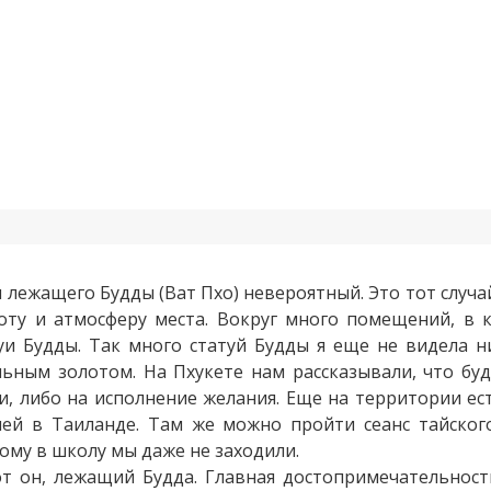
 лежащего Будды (Ват Пхо) невероятный. Это тот случа
оту и атмосферу места. Вокруг много помещений, в 
уи Будды. Так много статуй Будды я еще не видела н
льным золотом. На Пхукете нам рассказывали, что бу
и, либо на исполнение желания. Еще на территории ест
ей в Таиланде. Там же можно пройти сеанс тайского
ому в школу мы даже не заходили.
т он, лежащий Будда. Главная достопримечательност