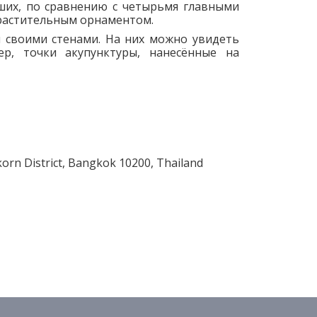
ьших, по сравнению с четырьмя главными
 растительным орнаментом.
 своими стенами. На них можно увидеть
р, точки акупунктуры, нанесённые на
orn District, Bangkok 10200, Thailand