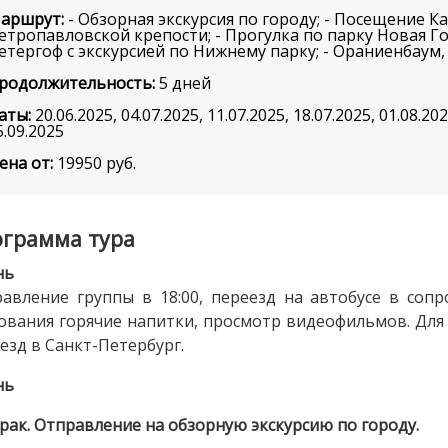
аршрут:
- Обзорная экскурсия по городу; - Посещение К
етропавловской крепости; - Прогулка по парку Новая Гол
етергоф с экскурсией по Нижнему парку; - Ораниенбаум
родолжительность:
5 дней
аты:
20.06.2025, 04.07.2025, 11.07.2025, 18.07.2025, 01.08.202
5.09.2025
ена от:
19950
руб.
грамма тура
нь
авление группы в 18:00, переезд на автобусе в соп
ования горячие напитки, просмотр видеофильмов. Для
езд в Санкт-Петербург.
нь
рак. Отправление на обзорную экскурсию по городу.