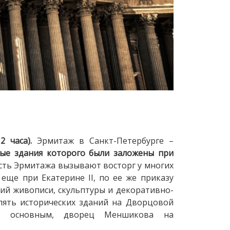
2 часа).
Эрмитаж в Санкт-Петербурге –
вые здания которого были заложены при
сть Эрмитажа вызывают восторг у многих
еще при Екатерине II, по ее же приказу
ий живописи, скульптуры и декоративно-
пять исторических зданий на Дворцовой
ся основным, дворец Меншикова на