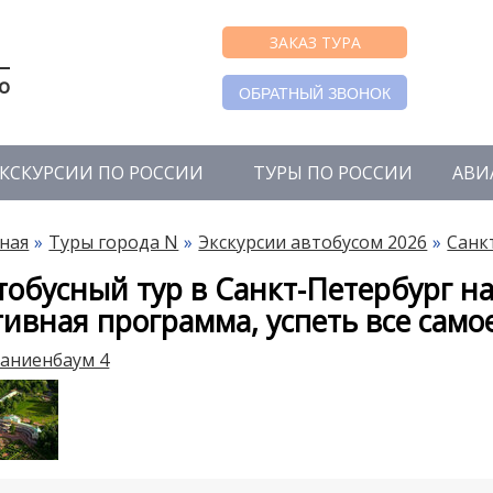
ЗАКАЗ ТУРА
о
ОБРАТНЫЙ ЗВОНОК
КСКУРСИИ ПО РОССИИ
ТУРЫ ПО РОССИИ
АВИ
ная
Туры города N
Экскурсии автобусом 2026
Санк
тобусный тур в Санкт-Петербург на
тивная программа, успеть все самое