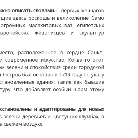
жно описать словами.
С первых же шагов
щие здесь роскошь и великолепие. Само
 огромных малахитовых ваз, египетских
европейских живописцев и скульптур
есто, расположенное в сердце Санкт-
и современное искусство. Когда-то этот
ом зелени и спокойствия среди городской
 Остров был основан в 1719 году по указу
сстановленные здания, такие как бывшие
туру, что добавляет особый шарм этому
сстановлены и адаптированы для новых
 зелени деревьев и цветущих клумбах, а
а свежем воздухе.