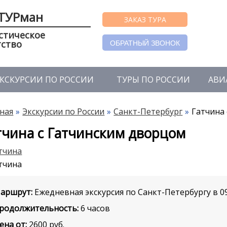
ТУРман
ЗАКАЗ ТУРА
стическое
тство
ОБРАТНЫЙ ЗВОНОК
КСКУРСИИ ПО РОССИИ
ТУРЫ ПО РОССИИ
АВИ
ная
Экскурсии по России
Санкт-Петербург
Гатчина
тчина с Гатчинским дворцом
аршрут:
Ежедневная экскурсия по Санкт-Петербургу в 0
родолжительность:
6 часов
ена от:
2600
руб.