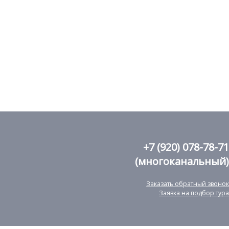
+7 (920) 078-78-71
(многоканальный)
Заказать обратный звонок
Заявка на подбор тура