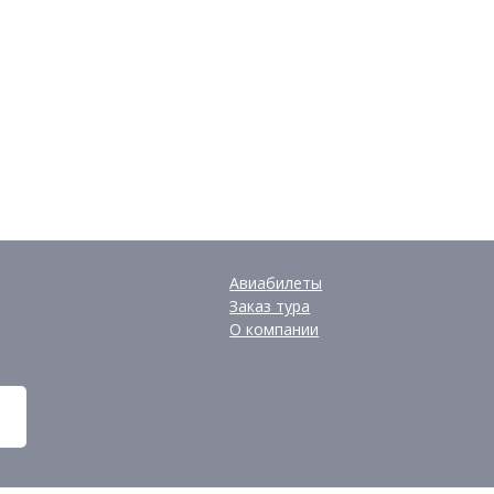
Авиабилеты
Заказ тура
О компании