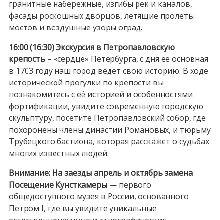
гранитные набережные, изгибы рек и каналов,
фасады роскошных дворцов, летящие пролёты
мостов и воздушные узоры оград.
16:00 (16:30) Экскурсия в Петропавловскую
крепость
– «сердце» Петербурга, с дня её основная
в 1703 году наш город ведёт свою историю. В ходе
исторической прогулки по крепости вы
познакомитесь с её историей и особенностями
фортификации, увидите современную городскую
скульптуру, посетите Петропавловский собор, где
похоронены члены династии Романовых, и тюрьму
Трубецкого бастиона, которая расскажет о судьбах
многих известных людей.
Внимание: На заезды апрель и октябрь замена
Посещение Кунсткамеры
— первого
общедоступного музея в России, основанного
Петром I, где вы увидите уникальные