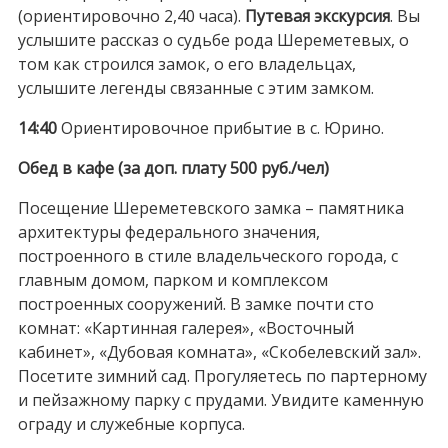
(ориентировочно 2,40 часа).
Путевая экскурсия
. Вы
услышите рассказ о судьбе рода Шереметевых, о
том как строился замок, о его владельцах,
услышите легенды связанные с этим замком.
14:40
Ориентировочное прибытие в с. Юрино.
Обед в кафе (за доп. плату 500 руб./чел)
Посещение Шереметевского замка – памятника
архитектуры федерального значения,
построенного в стиле владельческого города, с
главным домом, парком и комплексом
построенных сооружений. В замке почти сто
комнат: «Картинная галерея», «Восточный
кабинет», «Дубовая комната», «Скобелевский зал».
Посетите зимний сад. Прогуляетесь по партерному
и пейзажному парку с прудами. Увидите каменную
ограду и служебные корпуса.