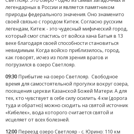
легендарных в России и является памятником
природы федерального значения. Оно знаменито
своей связью с городом Китеж. Согласно русским
легендам, Китеж - это чудесный мифический город,
который смог спастись от войска хана Батыя в 13
веке благодаря своей способности становиться
невидимым. Когда войско приблизилось, город,
как говорят, исчез из поля зрения врагов и
погрузился в озеро Светлояр.
09:30
Прибытие на озеро Светлояр. Свободное
время для самостоятельной прогулки вокруг озера,
посещения церкви Казанской Божей Матери. А для
тех, кто чувствует в себе силу осилить 4 км (дорога
туда и обратно) можно сходить на святой источник
«Кибелек», вода которого считается святой и
исцеляет от всех болезней.
12:00
Переезд озеро Светлояр - с. Юрино: 110 км