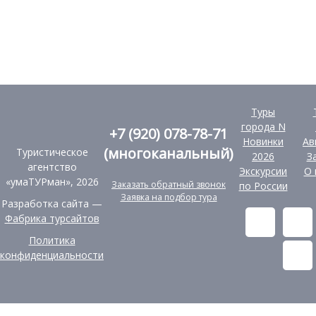
Туры
города N
+7 (920) 078-78-71
Новинки
Ав
(многоканальный)
Туристическое
2026
З
агентство
Экскурсии
О 
«умаТУРман», 2026
Заказать обратный звонок
по России
Заявка на подбор тура
Разработка сайта —
Фабрика турсайтов
Политика
конфиденциальности