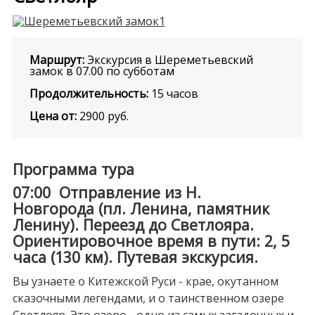
Маршрут:
Экскурсия в Шереметьевский
замок в 07.00 по субботам
Продолжительность:
15 часов
Цена от:
2900
руб.
Программа тура
07:00 Отправление из Н.
Новгорода (пл. Ленина, памятник
Ленину). Переезд до Светлояра.
Ориентировочное время в пути: 2, 5
часа (130 км).
Путевая экскурсия
.
Вы узнаете о Китежской Руси - крае, окутанном
сказочными легендами, и о таинственном озере
Светлояр. Это озеро - одно из самых загадочных и