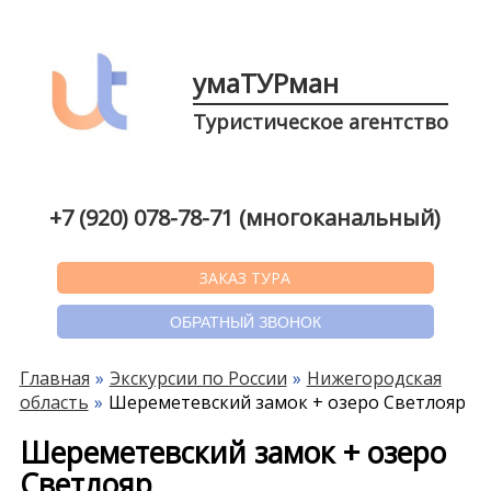
умаТУРман
Туристическое агентство
+7 (920) 078-78-71 (многоканальный)
ЗАКАЗ ТУРА
ОБРАТНЫЙ ЗВОНОК
Главная
Экскурсии по России
Нижегородская
область
Шереметевский замок + озеро Светлояр
Шереметевский замок + озеро
Светлояр