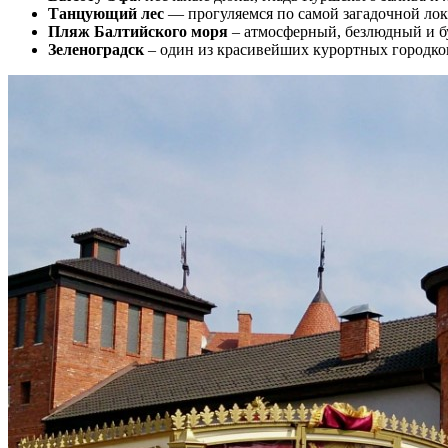
Танцующий лес
— прогуляемся по самой загадочной лока
Пляж Балтийского моря
– атмосферный, безлюдный и бу
Зеленоградск
– один из красивейших курортных городко