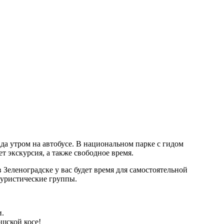
ада утром на автобусе. В национальном парке с гидом
т экскурсия, а также свободное время.
Зеленоградске у вас будет время для самостоятельной
туристические группы.
и.
ршской косе!