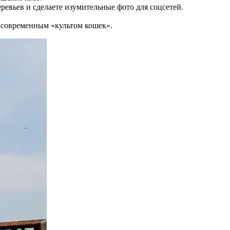
евьев и сделаете изумительные фото для соцсетей.
 современным «культом кошек».