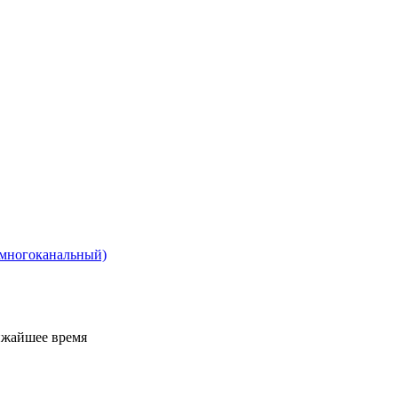
 (многоканальный)
ижайшее время