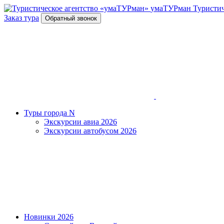
умаТУРман
Туристич
Заказ тура
Обратный звонок
Туры города N
Экскурсии авиа 2026
Экскурсии автобусом 2026
Новинки 2026