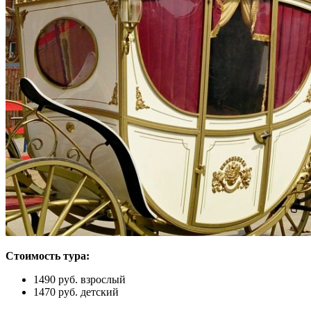
Стоимость тура:
1490 руб. взрослый
1470 руб. детский