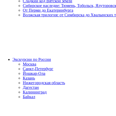
Сладкий код Вятской земли
Сибирское наследие: Тюмень, Тобольск, Ялуторовс
От Перми до Екатеринбурга
Волжская трилогия: от Симбирска до Хвалынских 
Экскурсии по России
Москва
Санкт-Петербург
Йошкар-Ола
Казань
Нижегородская область
Дагестан
Калининград
Байкал