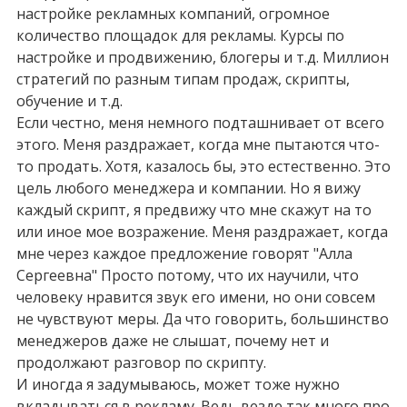
настройке рекламных компаний, огромное
количество площадок для рекламы. Курсы по
настройке и продвижению, блогеры и т.д. Миллион
стратегий по разным типам продаж, скрипты,
обучение и т.д.
Если честно, меня немного подташнивает от всего
этого. Меня раздражает, когда мне пытаются что-
то продать. Хотя, казалось бы, это естественно. Это
цель любого менеджера и компании. Но я вижу
каждый скрипт, я предвижу что мне скажут на то
или иное мое возражение. Меня раздражает, когда
мне через каждое предложение говорят "Алла
Сергеевна" Просто потому, что их научили, что
человеку нравится звук его имени, но они совсем
не чувствуют меры. Да что говорить, большинство
менеджеров даже не слышат, почему нет и
продолжают разговор по скрипту.
И иногда я задумываюсь, может тоже нужно
вкладываться в рекламу. Ведь везде так много про