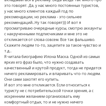
это говорят. Да, у нас много постоянных туристов,
у нас много клиентов каждый год по
рекомендации, но реклама - это сильнее
рекомендаций...Ну так говорят))) И вот я
просматриваю очередные курсы, смотрю аккаунты
с накрученными подписчиками и мне это не
откликается от слова совсем. Все так фальшиво.
Скажите людям то-то, зацепите за такое чувство и
т.д...
Я читала биографию Илона Маска. Одной из самых
ярких его фраз было, что нужно создавать
качественный и крутой продукт, тогда не придется
ничего рекламировать и впаривать что-то людям.
Они сами захотят его купить.
И вот это мне откликается. Если относиться к
туристу не с потребительской точки зрения, а с
искренним желанием организовать ему
комфортный отдых, то и не нужно ничего